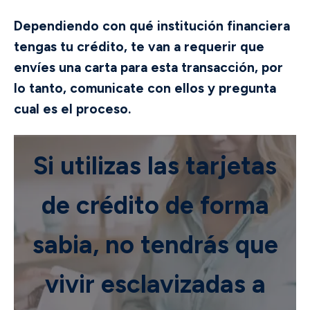
Dependiendo con qué institución financiera
tengas tu crédito, te van a requerir que
envíes una carta para esta transacción, por
lo tanto, comunicate con ellos y pregunta
cual es el proceso.
Si utilizas las tarjetas
de crédito de forma
sabia, no tendrás que
vivir esclavizadas a