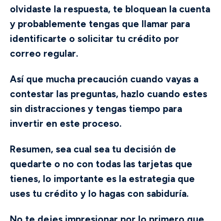
olvidaste la respuesta, te bloquean la cuenta
y probablemente tengas que llamar para
identificarte o solicitar tu crédito por
correo regular.
Así que mucha precaución cuando vayas a
contestar las preguntas, hazlo cuando estes
sin distracciones y tengas tiempo para
invertir en este proceso.
Resumen, sea cual sea tu decisión de
quedarte o no con todas las tarjetas que
tienes, lo importante es la estrategia que
uses tu crédito y lo hagas con sabiduría.
No te dejes impresionar por lo primero que