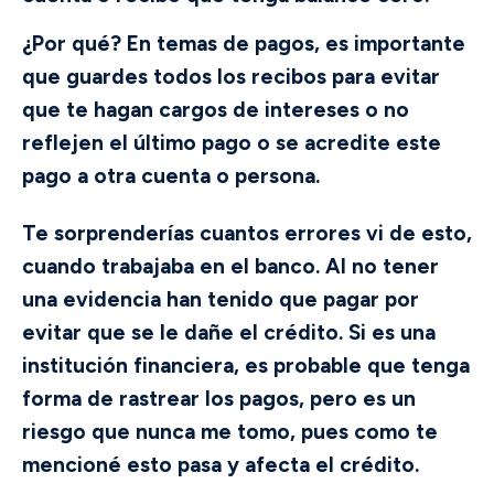
¿Por qué? En temas de pagos, es importante
que guardes todos los recibos para evitar
que te hagan cargos de intereses o no
reflejen el último pago o se acredite este
pago a otra cuenta o persona.
Te sorprenderías cuantos errores vi de esto,
cuando trabajaba en el banco. Al no tener
una evidencia han tenido que pagar por
evitar que se le dañe el crédito. Si es una
institución financiera, es probable que tenga
forma de rastrear los pagos, pero es un
riesgo que nunca me tomo, pues como te
mencioné esto pasa y afecta el crédito.