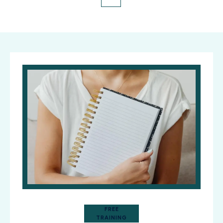
FREE
TRAINING