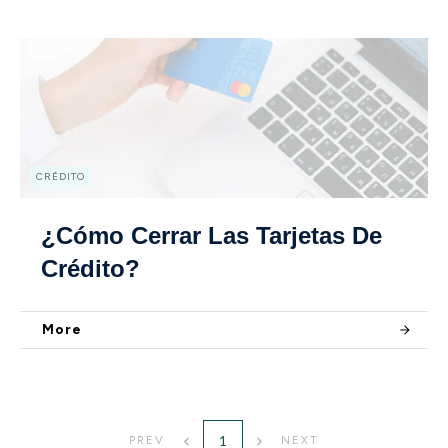
CRÉDITO
¿Cómo Cerrar Las Tarjetas De
Crédito?
More
1
PREV
NEXT