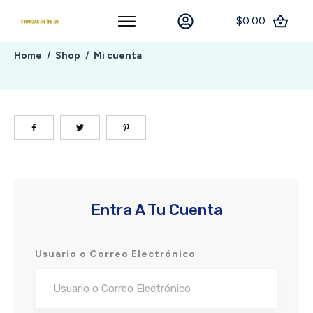
$0.00
Home
Shop
Mi cuenta
/
/
Entra A Tu Cuenta
Usuario o Correo Electrónico