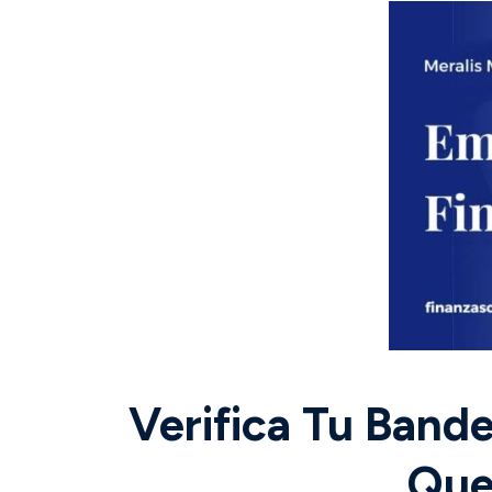
Verifica Tu Band
Que