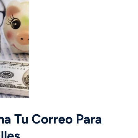
ma Tu Correo Para
les.