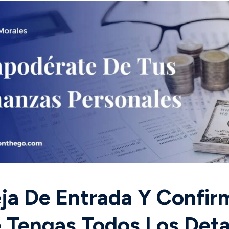
eja De Entrada Y Confir
 Tengas Todos Los Detal