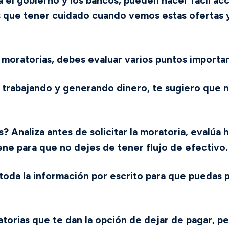
 el gobierno y los bancos, pueden hacer fácil acc
s que tener cuidado cuando vemos estas ofertas
 moratorias, debes evaluar varios puntos importa
trabajando y generando dinero, te sugiero que no l
s?
Analiza antes de solicitar la moratoria, evalúa
ne para que no dejes de tener flujo de efectivo.
a toda la información por escrito para que puedas
torias que te dan la opción de dejar de pagar, p