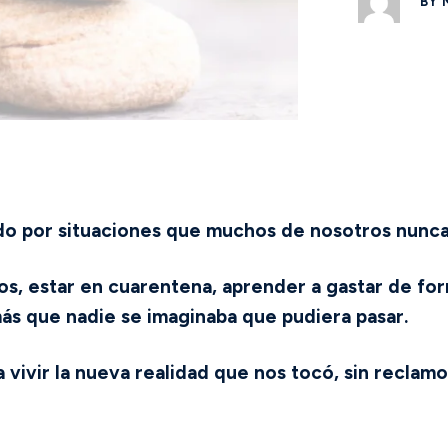
BY
do por situaciones que muchos de nosotros nunca
s, estar en cuarentena, aprender a gastar de form
ás que nadie se imaginaba que pudiera pasar.
vivir la nueva realidad que nos tocó, sin reclam