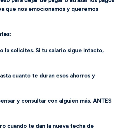
eso para dejar de pagar o atrasar los pagos
 ya que nos emocionamos y queremos
ntes:
a solicites. Si tu salario sigue intacto,
 hasta cuanto te duran esos ahorros y
 pensar y consultar con alguien más, ANTES
ero cuando te dan la nueva fecha de