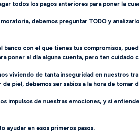
gar todos los pagos anteriores para poner la cuen
a moratoria, debemos preguntar TODO y analizarlo
 banco con el que tienes tus compromisos, puede 
ra poner al día alguna cuenta, pero ten cuidado c
 viviendo de tanta inseguridad en nuestros trab
r de piel, debemos ser sabios a la hora de tomar d
los impulsos de nuestras emociones, y si entiend
o ayudar en esos primeros pasos.