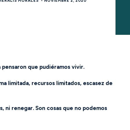
MERALIS MORALES
-
NOVIEMBRE 2, 2020
 pensaron que pudiéramos vivir.
a limitada, recursos limitados, escasez de
os, ni renegar. Son cosas que no podemos