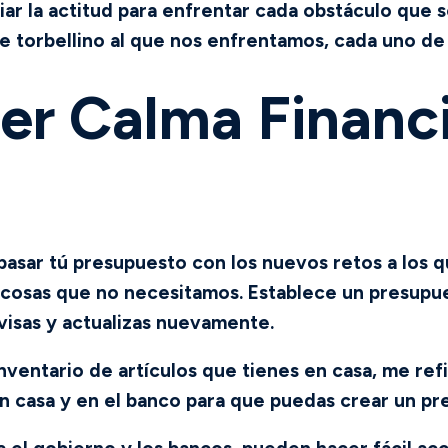
r la actitud para enfrentar cada obstáculo que se
e torbellino al que nos enfrentamos, cada uno de
r Calma Financi
epasar tú presupuesto con los nuevos retos a los
n cosas que no necesitamos. Establece un presupu
visas y actualizas nuevamente.
inventario de artículos que tienes en casa, me ref
n casa y en el banco para que puedas crear un pr