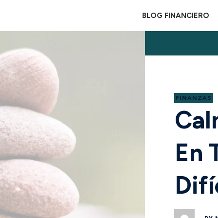
BLOG FINANCIERO
FINANZAS
Cal
En 
Difí