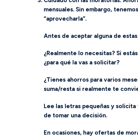
Cuidado con las moratorias:
Ahora
mensuales. Sin embargo, tenemo
“aprovecharla”.
Antes de aceptar alguna de estas
¿Realmente lo necesitas? Si estás 
¿para qué la vas a solicitar?
¿Tienes ahorros para varios mese
suma/resta si realmente te convie
Lee las letras pequeñas y solicit
de tomar una decisión.
En ocasiones, hay ofertas de mora