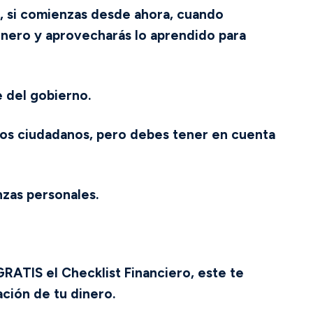
, si comienzas desde ahora, cuando
dinero y aprovecharás lo aprendido para
 del gobierno.
los ciudadanos, pero debes tener en cuenta
nzas personales.
GRATIS el Checklist Financiero, este te
ación de tu dinero.