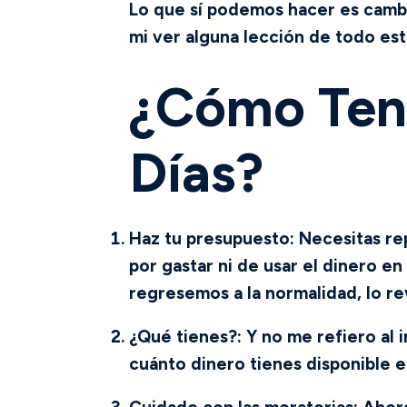
Lo que sí podemos hacer es cambia
mi ver alguna lección de todo est
¿Cómo Tene
Días?
Haz tu presupuesto
: Necesitas r
por gastar ni de usar el dinero e
regresemos a la normalidad, lo re
¿Qué tienes?:
Y no me refiero al 
cuánto dinero tienes disponible e