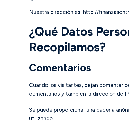
Nuestra dirección es: http://finanzason
¿Qué Datos Perso
Recopilamos?
Comentarios
Cuando los visitantes, dejan comentarios
comentarios y también la dirección de IP
Se puede proporcionar una cadena anónima 
utilizando.