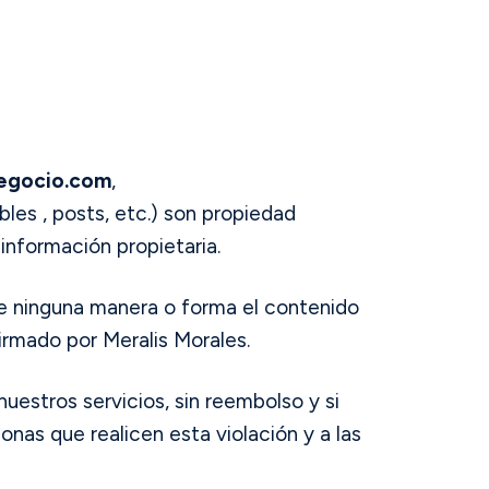
egocio.com
,
bles , posts, etc.) son propiedad
información propietaria.
r de ninguna manera o forma el contenido
firmado por Meralis Morales.
uestros servicios, sin reembolso y si
as que realicen esta violación y a las