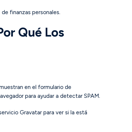
 de finanzas personales.
Por Qué Los
 muestran en el formulario de
l navegador para ayudar a detectar SPAM.
rvicio Gravatar para ver si la está