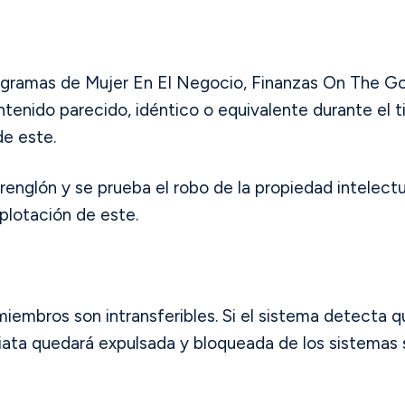
ogramas de Mujer En El Negocio, Finanzas On The Go 
ntenido parecido, idéntico o equivalente durante el 
de este.
englón y se prueba el robo de la propiedad intelectu
lotación de este.
miembros son intransferibles. Si el sistema detecta 
ata quedará expulsada y bloqueada de los sistemas si