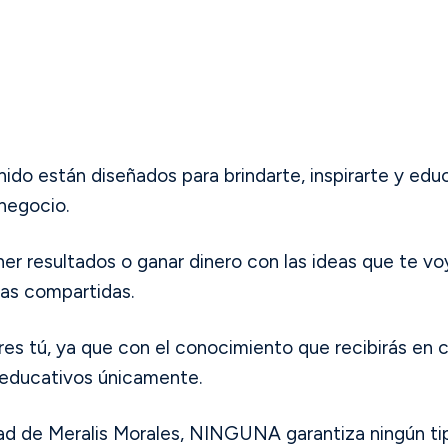
ido están diseñados para brindarte, inspirarte y educ
 negocio.
r resultados o ganar dinero con las ideas que te vo
ias compartidas.
res tú, ya que con el conocimiento que recibirás en c
 educativos únicamente.
ad de Meralis Morales, NINGUNA garantiza ningún tip