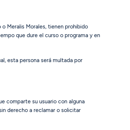
o Meralis Morales, tienen prohibido
tiempo que dure el curso o programa y en
al, esta persona será multada por
que comparte su usuario con alguna
n derecho a reclamar o solicitar