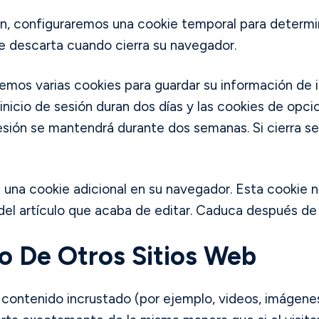
sión, configuraremos una cookie temporal para determ
e descarta cuando cierra su navegador.
emos varias cookies para guardar su información de i
 inicio de sesión duran dos días y las cookies de opci
sión se mantendrá durante dos semanas. Si cierra ses
rá una cookie adicional en su navegador. Esta cookie 
del artículo que acaba de editar. Caduca después de 
o De Otros Sitios Web
r contenido incrustado (por ejemplo, videos, imágenes,