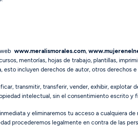
os web
www.meralismorales.com
,
www.mujereneln
rsos, mentorías, hojas de trabajo, plantillas, imprimi
a, esto incluyen derechos de autor, otros derechos e 
icar, transmitir, transferir, vender, exhibir, explota
ropiedad intelectual, sin el consentimiento escrito y 
inmediata y eliminaremos tu acceso a cualquiera de n
edad procederemos legalmente en contra de las person