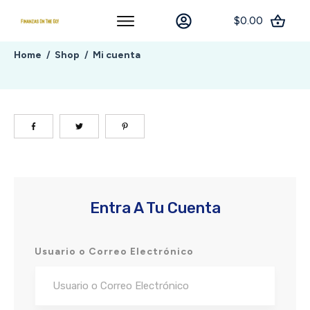
$0.00
Home
Shop
Mi cuenta
/
/
Entra A Tu Cuenta
Usuario o Correo Electrónico