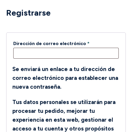
Registrarse
Obligatorio
Dirección de correo electrónico
*
Se enviará un enlace a tu dirección de
correo electrónico para establecer una
nueva contraseña.
Tus datos personales se utilizarán para
procesar tu pedido, mejorar tu
experiencia en esta web, gestionar el
acceso a tu cuenta y otros propósitos