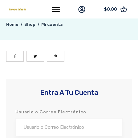
$0.00
Home
Shop
Mi cuenta
/
/
Entra A Tu Cuenta
Usuario o Correo Electrónico