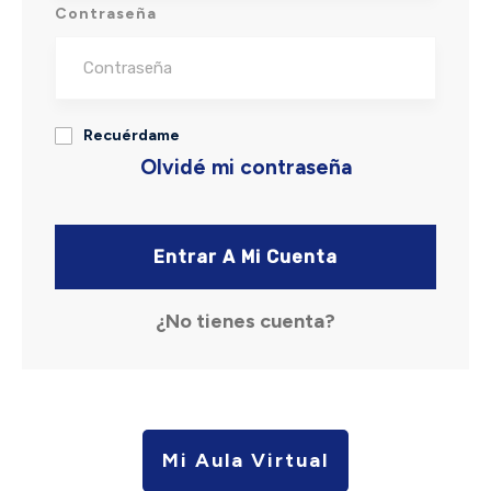
Contraseña
Recuérdame
Olvidé mi contraseña
Entrar A Mi Cuenta
¿No tienes cuenta?
Mi Aula Virtual