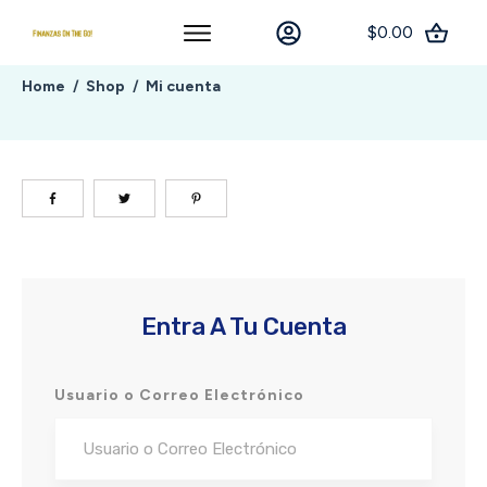
$0.00
Home
Shop
Mi cuenta
/
/
Entra A Tu Cuenta
Usuario o Correo Electrónico