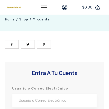
$0.00
Home
Shop
Mi cuenta
/
/
Entra A Tu Cuenta
Usuario o Correo Electrónico