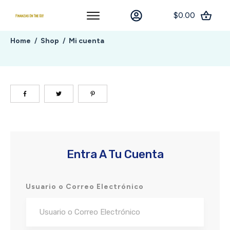
$0.00
Home
Shop
Mi cuenta
/
/
Entra A Tu Cuenta
Usuario o Correo Electrónico