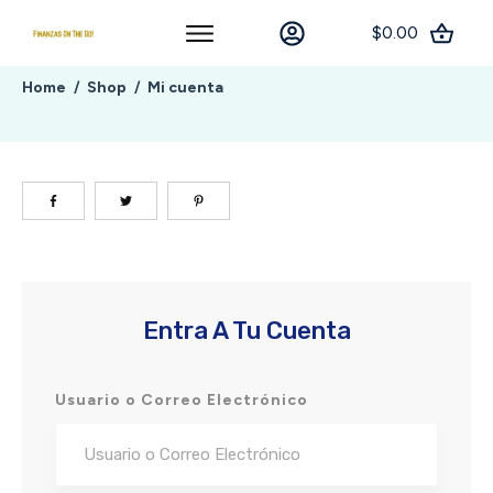
$0.00
Home
Shop
Mi cuenta
/
/
Entra A Tu Cuenta
Usuario o Correo Electrónico