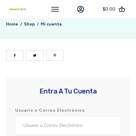
$0.00
Home
Shop
Mi cuenta
/
/
Entra A Tu Cuenta
Usuario o Correo Electrónico