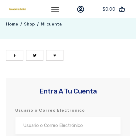
$0.00
Home
Shop
Mi cuenta
/
/
Entra A Tu Cuenta
Usuario o Correo Electrónico