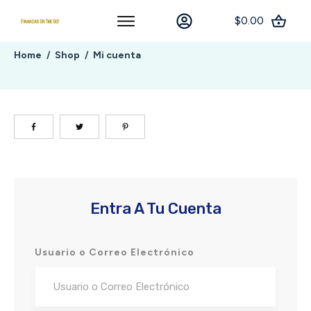
$0.00
Home
Shop
Mi cuenta
/
/
Entra A Tu Cuenta
Usuario o Correo Electrónico