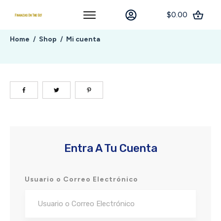
$0.00
Home
Shop
Mi cuenta
/
/
Entra A Tu Cuenta
Usuario o Correo Electrónico