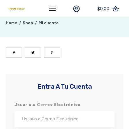
$0.00
Home
Shop
Mi cuenta
/
/
Entra A Tu Cuenta
Usuario o Correo Electrónico