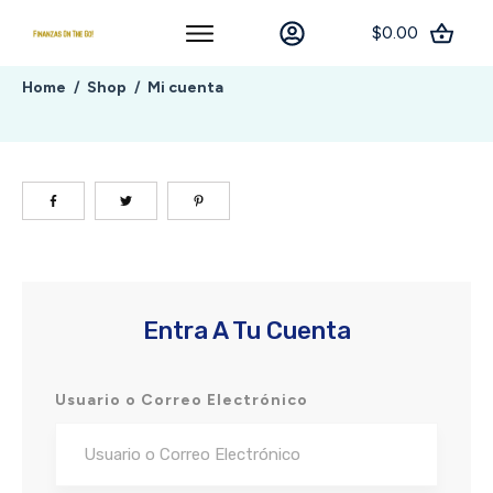
$0.00
Home
Shop
Mi cuenta
/
/
Entra A Tu Cuenta
Usuario o Correo Electrónico