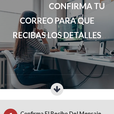
CONFIRMA TU
CORREO PARA QUE
RECIBAS LOS DETALLES
Confirma El Recibo Del Mensaje